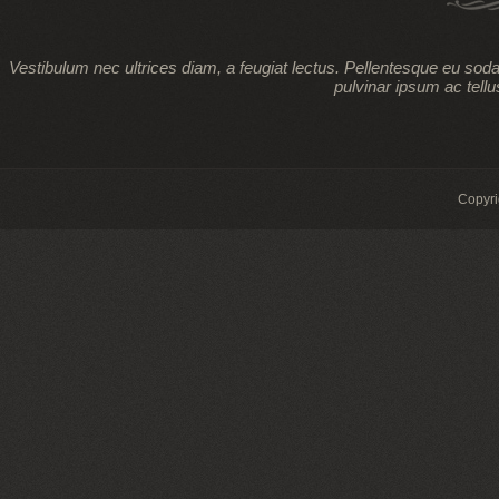
Vestibulum nec ultrices diam, a feugiat lectus. Pellentesque eu sod
pulvinar ipsum ac tellu
Copyr