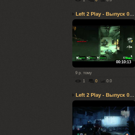
Left 2 Play - Выпуск 02...
00:10:13
9 р. тому
1
0
0.0
Left 2 Play - Выпуск 03...